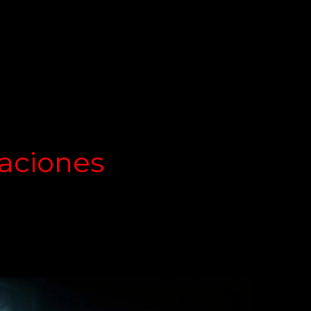
laciones