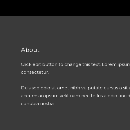
About
Click edit button to change this text. Lorem ipsum
consectetur.
Duis sed odio sit amet nibh vulputate cursus a si
accumsan ipsum velit nam nec tellus a odio tinci
conubia nostra.