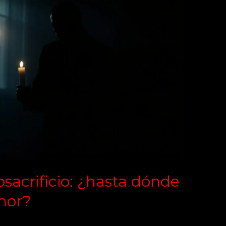
sacrificio: ¿hasta dónde
mor?