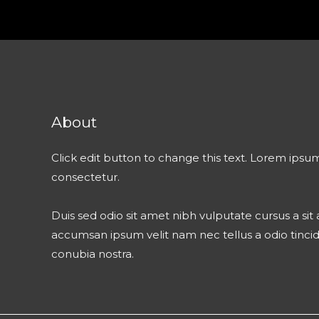
About
Click edit button to change this text. Lorem ipsum
consectetur.
Duis sed odio sit amet nibh vulputate cursus a si
accumsan ipsum velit nam nec tellus a odio tinci
conubia nostra.