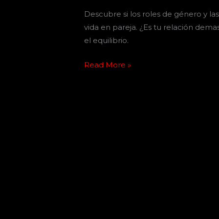
Descubre si los roles de género y l
vida en pareja. ¿Es tu relación demas
el equilibrio.
Read More »