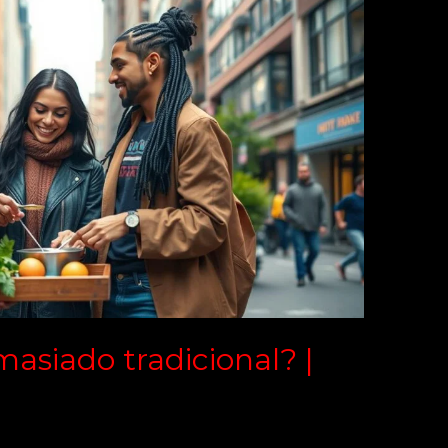
masiado tradicional? |