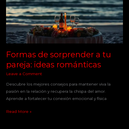
a
tu
pareja:
ideas
románticas
Formas de sorprender a tu
pareja: ideas románticas
Leave a Comment
Descubre los mejores consejos para mantener viva la
pasión en la relación y recupera la chispa del amor.
Aprende a fortalecer tu conexión emocional y física
Read More »