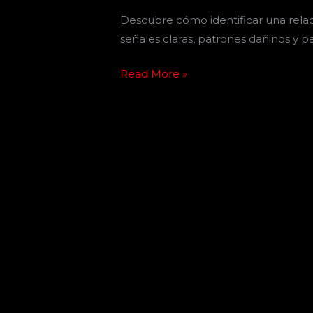
Descubre cómo identificar una relaci
señales claras, patrones dañinos y p
Read More »