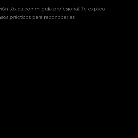
ón tóxica con mi guía profesional. Te explico
asos prácticos para reconocerlas.