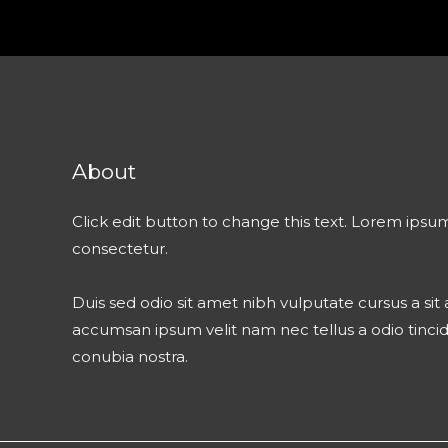
About
Click edit button to change this text. Lorem ipsum
consectetur.
Duis sed odio sit amet nibh vulputate cursus a si
accumsan ipsum velit nam nec tellus a odio tinci
conubia nostra.