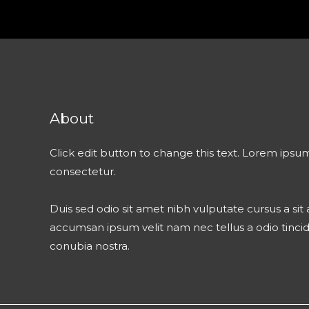
About
Click edit button to change this text. Lorem ipsum
consectetur.
Duis sed odio sit amet nibh vulputate cursus a si
accumsan ipsum velit nam nec tellus a odio tinci
conubia nostra.