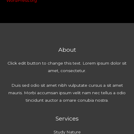
WordPress.org
About
Click edit button to change this text. Lorem ipsum dolor sit
amet, consectetur.
Duis sed odio sit amet nibh vulputate cursus a sit amet
mauris. Morbi accumsan ipsum velit nam nec tellus a odio
tincidunt auctor a ornare conubia nostra.
Services
Study Nature