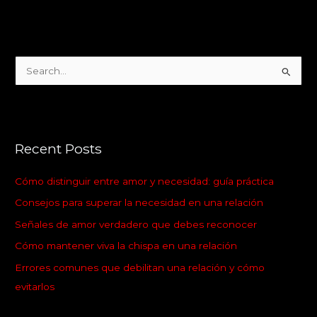
S
e
a
r
Recent Posts
c
h
Cómo distinguir entre amor y necesidad: guía práctica
f
Consejos para superar la necesidad en una relación
o
Señales de amor verdadero que debes reconocer
r
:
Cómo mantener viva la chispa en una relación
Errores comunes que debilitan una relación y cómo
evitarlos