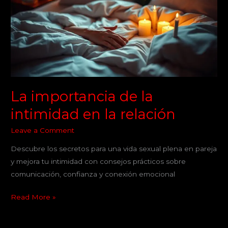
la
intimidad
en
la
relación
La importancia de la
intimidad en la relación
Leave a Comment
Descubre los secretos para una vida sexual plena en pareja
y mejora tu intimidad con consejos prácticos sobre
comunicación, confianza y conexión emocional
Read More »