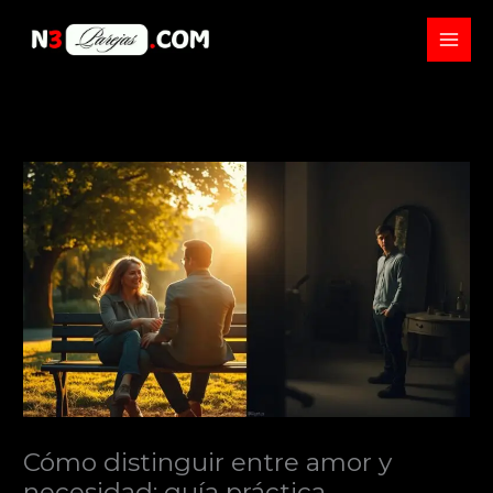
Skip
to
content
Cómo distinguir entre amor y
necesidad: guía práctica