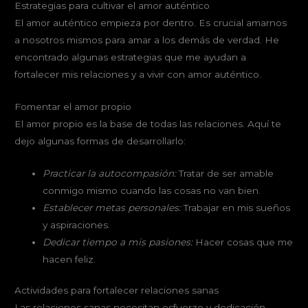
Estrategias para cultivar el amor auténtico
El amor auténtico empieza por dentro. Es crucial amarnos
a nosotros mismos para amar a los demás de verdad. He
encontrado algunas estrategias que me ayudan a
fortalecer mis relaciones y a vivir con amor auténtico.
Fomentar el amor propio
El amor propio es la base de todas las relaciones. Aquí te
dejo algunas formas de desarrollarlo:
Practicar la autocompasión:
Tratar de ser amable
conmigo mismo cuando las cosas no van bien.
Establecer metas personales:
Trabajar en mis sueños
y aspiraciones.
Dedicar tiempo a mis pasiones:
Hacer cosas que me
hacen feliz.
Actividades para fortalecer relaciones sanas
Las relaciones sanas necesitan esfuerzo y dedicación.