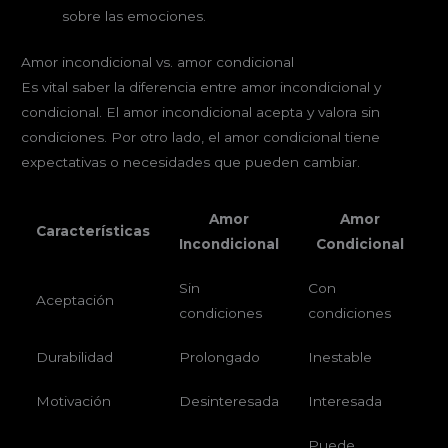
sobre las emociones.
Amor incondicional vs. amor condicional
Es vital saber la diferencia entre amor incondicional y
condicional. El amor incondicional acepta y valora sin
condiciones. Por otro lado, el amor condicional tiene
expectativas o necesidades que pueden cambiar.
Amor
Amor
Características
Incondicional
Condicional
Sin
Con
Aceptación
condiciones
condiciones
Durabilidad
Prolongado
Inestable
Motivación
Desinteresada
Interesada
Puede