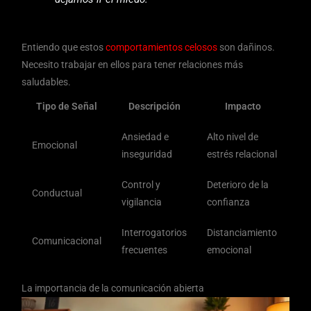
Entiendo que estos
comportamientos celosos
son dañinos.
Necesito trabajar en ellos para tener relaciones más
saludables.
Tipo de Señal
Descripción
Impacto
Ansiedad e
Alto nivel de
Emocional
inseguridad
estrés relacional
Control y
Deterioro de la
Conductual
vigilancia
confianza
Interrogatorios
Distanciamiento
Comunicacional
frecuentes
emocional
La importancia de la comunicación abierta