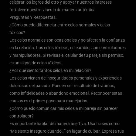
celebrar los logros del otro y apoyar nuestros intereses
fortalece nuestro vínculo de manera auténtica.
Preguntas Y Respuestas:
¿Cómo puedo diferenciar entre celos normales y celos
tóxicos?
Los celos normales son ocasionales y no afectan la confianza
en la relación. Los celos tóxicos, en cambio, son controladores
y manipuladores. Si revisas el celular de tu pareja sin permiso,
es un signo de celos tóxicos.
¿Por qué siento tantos celos en mi relación?
Los celos vienen de inseguridades personales y experiencias
dolorosas del pasado. Pueden ser resultado de traumas,
como infidelidades o abandono emocional. Reconocer estas
causas es el primer paso para manejarlos.
¿Cómo puedo comunicar mis celos a mi pareja sin parecer
controlador?
Es importante hablar de manera asertiva. Usa frases como
“Me siento inseguro cuando…” en lugar de culpar. Expresa tus