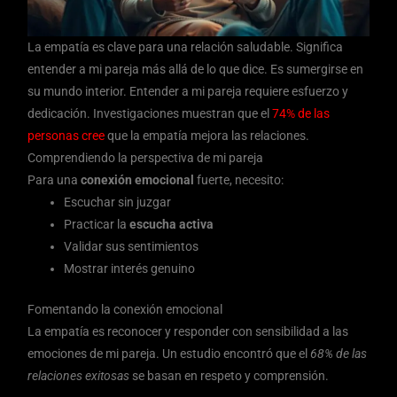
La empatía es clave para una relación saludable. Significa
entender a mi pareja más allá de lo que dice. Es sumergirse en
su mundo interior. Entender a mi pareja requiere esfuerzo y
dedicación. Investigaciones muestran que el
74% de las
personas cree
que la empatía mejora las relaciones.
Comprendiendo la perspectiva de mi pareja
Para una
conexión emocional
fuerte, necesito:
Escuchar sin juzgar
Practicar la
escucha activa
Validar sus sentimientos
Mostrar interés genuino
Fomentando la conexión emocional
La empatía es reconocer y responder con sensibilidad a las
emociones de mi pareja. Un estudio encontró que el
68% de las
relaciones exitosas
se basan en respeto y comprensión.