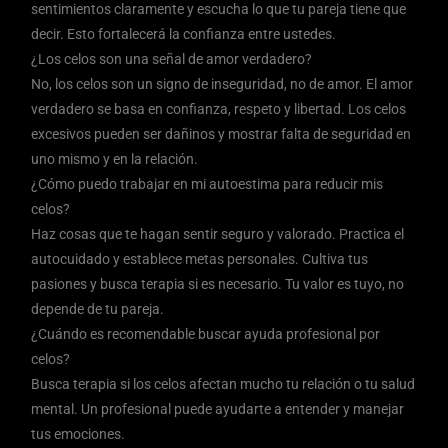
sentimientos claramente y escucha lo que tu pareja tiene que
decir. Esto fortalecerá la confianza entre ustedes.
¿Los celos son una señal de amor verdadero?
No, los celos son un signo de inseguridad, no de amor. El amor
verdadero se basa en confianza, respeto y libertad. Los celos
excesivos pueden ser dañinos y mostrar falta de seguridad en
uno mismo y en la relación.
¿Cómo puedo trabajar en mi autoestima para reducir mis
celos?
Haz cosas que te hagan sentir seguro y valorado. Practica el
autocuidado y establece metas personales. Cultiva tus
pasiones y busca terapia si es necesario. Tu valor es tuyo, no
depende de tu pareja.
¿Cuándo es recomendable buscar ayuda profesional por
celos?
Busca terapia si los celos afectan mucho tu relación o tu salud
mental. Un profesional puede ayudarte a entender y manejar
tus emociones.