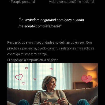
Terapia personal
Mejora comprensión emocional
“La verdadera seguridad comienza cuando
me acepto completamente”
Recuerdo que mis inseguridades no definen quién soy. Con
práctica y paciencia, puedo construir relaciones más sólidas
conmigo mismo y mi pareja.
El papel de la empatía en la relación