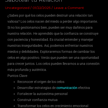
Uncategorized
/
01/22/2025
/
Leave a Comment
¿Sabes por qué los celos pueden destruir una relación tan
valiosa? Los celos nacen del miedo a perder algo importante.
Si no los gestionamos bien, pueden ser muy dañinos para
nuestra relación. He aprendido que la confianza se construye
con paciencia y honestidad. Es crucial entender y manejar
nuestras inseguridades. Así, podemos enfrentar nuestros
miedos y debilidades. Exploraremos formas de cambiar los
celos en algo positivo. Verás que pueden ser una oportunidad
para crecer juntos. Los celos pueden llevarnos a una conexión
más profunda y auténtica.
Puntos Clave
Reconocer el origen de los celos
Desarrollar estrategias de
comunicación
efectiva
Fortalecer la autoestima personal
Construir confianza mutua
Transformar los celos en crecimiento emocional