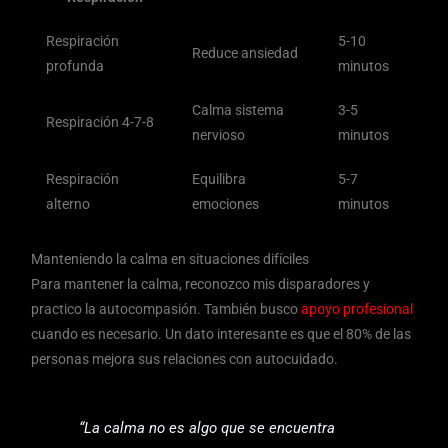
Respiración
5-10
Reduce ansiedad
profunda
minutos
Calma sistema
3-5
Respiración 4-7-8
nervioso
minutos
Respiración
Equilibra
5-7
alterno
emociones
minutos
Manteniendo la calma en situaciones difíciles
Para mantener la calma, reconozco mis disparadores y
practico la autocompasión. También busco
apoyo profesional
cuando es necesario. Un dato interesante es que el 80% de las
personas mejora sus relaciones con autocuidado.
“La calma no es algo que se encuentra