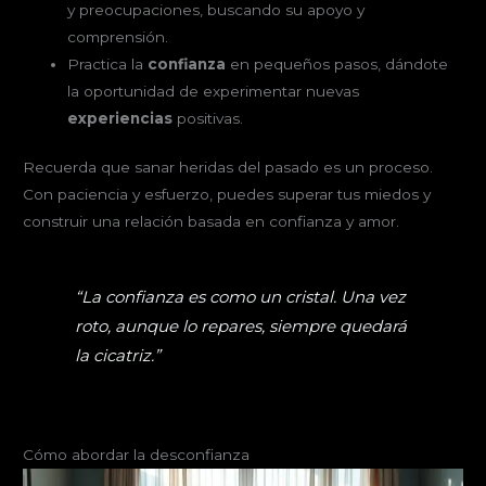
y preocupaciones, buscando su apoyo y
comprensión.
Practica la
confianza
en pequeños pasos, dándote
la oportunidad de experimentar nuevas
experiencias
positivas.
Recuerda que sanar heridas del pasado es un proceso.
Con paciencia y esfuerzo, puedes superar tus miedos y
construir una relación basada en confianza y amor.
“La confianza es como un cristal. Una vez
roto, aunque lo repares, siempre quedará
la cicatriz.”
Cómo abordar la desconfianza