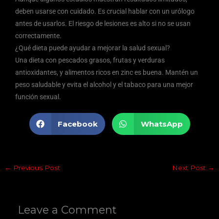
deben usarse con cuidado. Es crucial hablar con un urólogo
antes de usarlos. El riesgo de lesiones es alto si no se usan
correctamente.
¿Qué dieta puede ayudar a mejorar la salud sexual?
Una dieta con pescados grasos, frutas y verduras
antioxidantes, y alimentos ricos en zinc es buena. Mantén un
peso saludable y evita el alcohol y el tabaco para una mejor
función sexual.
Facebook
WhatsApp
←
Previous Post
Next Post
→
Leave a Comment