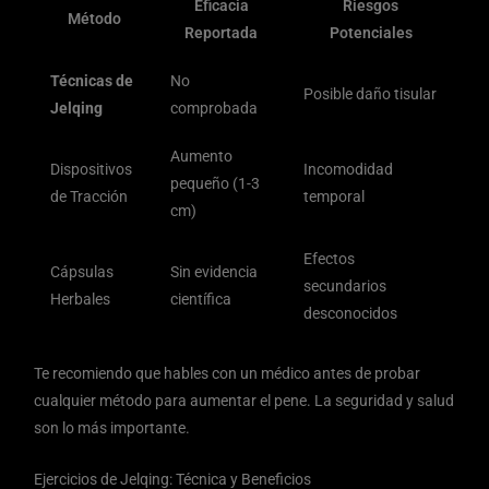
Eficacia
Riesgos
Método
Reportada
Potenciales
Técnicas de
No
Posible daño tisular
Jelqing
comprobada
Aumento
Dispositivos
Incomodidad
pequeño (1-3
de Tracción
temporal
cm)
Efectos
Cápsulas
Sin evidencia
secundarios
Herbales
científica
desconocidos
Te recomiendo que hables con un médico antes de probar
cualquier método para aumentar el pene. La seguridad y salud
son lo más importante.
Ejercicios de Jelqing: Técnica y Beneficios