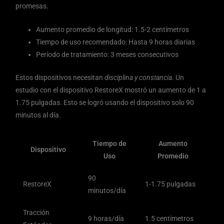
promesas.
Aumento promedio de longitud: 1.5-2 centímetros
Tiempo de uso recomendado: Hasta 9 horas diarias
Período de tratamiento: 3 meses consecutivos
Estos dispositivos necesitan
disciplina y constancia
. Un
estudio con el dispositivo RestoreX mostró un aumento de 1 a
1.75 pulgadas. Esto se logró usando el dispositivo solo 90
minutos al día.
Tiempo de
Aumento
Dispositivo
Uso
Promedio
90
RestoreX
1-1.75 pulgadas
minutos/día
Tracción
9 horas/día
1.5 centímetros