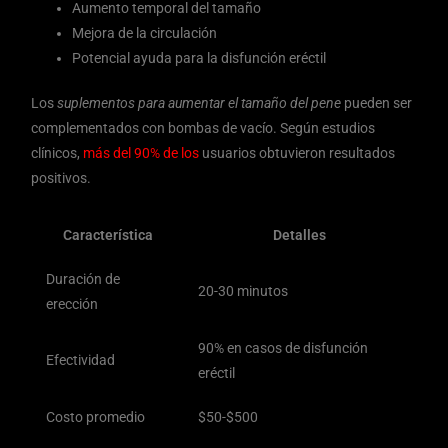
Aumento temporal del tamaño
Mejora de la circulación
Potencial ayuda para la disfunción eréctil
Los
suplementos para aumentar el tamaño del pene
pueden ser
complementados con bombas de vacío. Según estudios
clínicos,
más del 90% de los
usuarios obtuvieron resultados
positivos.
Característica
Detalles
Duración de
20-30 minutos
erección
90% en casos de disfunción
Efectividad
eréctil
Costo promedio
$50-$500