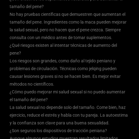
tamaño del pene?
No hay pruebas científicas que demuestren que aumentan el
tamaño del pene. Ingredientes como la maca pueden mejorar
la salud sexual, pero no hacen que el pene crezca. Siempre
consulta con un médico antes de tomar suplementos.
¿Qué riesgos existen al intentar técnicas de aumento del
pene?
Los riesgos son grandes, como daño al tejido peniano y
problemas de circulación. Técnicas como jelqing pueden
causar lesiones graves si no se hacen bien. Es mejor evitar
métodos no científicos.
¿Cómo puedo mejorar mi salud sexual si no puedo aumentar
el tamaño del pene?
La salud sexual no depende solo del tamaño. Come bien, haz
ejercicio, reduce el estrés y habla con tu pareja. La autoestima
y la confianza son clave para una buena sexualidad.
¿Son seguros los dispositivos de tracción peniana?
Aunque algunos estudios muestran resultados limitados,