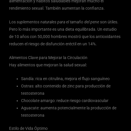
alimentación y hábitos saludables mejoran mucho el
rendimiento sexual. También aumentan la confianza.
Los
suplementos naturales para el tamaño del pene
son útiles.
Pero lo más importante es una dieta equilibrada. Un estudio
de 10 años con 50,000 hombres mostró que los antioxidantes
reducen el riesgo de disfunción eréctil en un 14%.
Alimentos Clave para Mejorar la Circulación
Hay alimentos que mejoran la salud sexual:
Sandía: rica en citrulina, mejora el flujo sanguíneo
Ostras: alto contenido de zinc para producción de
testosterona
Chocolate amargo: reduce riesgo cardiovascular
Aguacate: aumenta potencialmente la producción de
testosterona
Estilo de Vida Óptimo