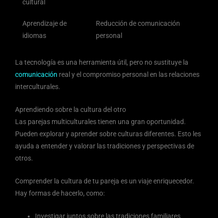
cultural
Aprendizaje de
Reducción de comunicación
idiomas
personal
La tecnología es una herramienta útil, pero no sustituye la
comunicación
real y el compromiso personal en las relaciones
interculturales.
Aprendiendo sobre la cultura del otro
Las parejas multiculturales tienen una gran oportunidad.
Pueden explorar y aprender sobre culturas diferentes. Esto les
ayuda a entender y valorar las tradiciones y perspectivas de
otros.
Comprender la cultura de tu pareja es un viaje enriquecedor.
Hay formas de hacerlo, como:
Investigar juntos sobre las tradiciones familiares