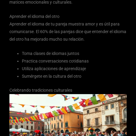
matices emocionales y culturales.
Aprender el idioma del otro
Aprender el idioma de tu pareja muestra amor y es útil para
comunicarse. El 60% de las parejas dice que entender el idioma
del otro ha mejorado mucho su relación.
Toma clases de idiomas juntos
Practica conversaciones cotidianas
Utiliza aplicaciones de aprendizaje
Sumérgete en la cultura del otro
Celebrando tradiciones culturales