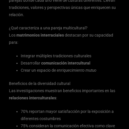
parejas donde cada uno viene de culturas diferentes. Llevan
tradiciones, valores y perspectivas únicas que enriquecen su
relación.
¿Qué caracteriza a una pareja multicultural?
Los
matrimonios interraciales
destacan por su capacidad
para:
Integrar múltiples tradiciones culturales
Desarrollar
comunicación intercultural
Crear un espacio de
enriquecimiento mutuo
Beneficios de la diversidad cultural
Las investigaciones muestran beneficios importantes en las
relaciones interculturales
:
70% reportan mayor satisfacción por la exposición a
diferentes costumbres
75% consideran la comunicación efectiva como clave