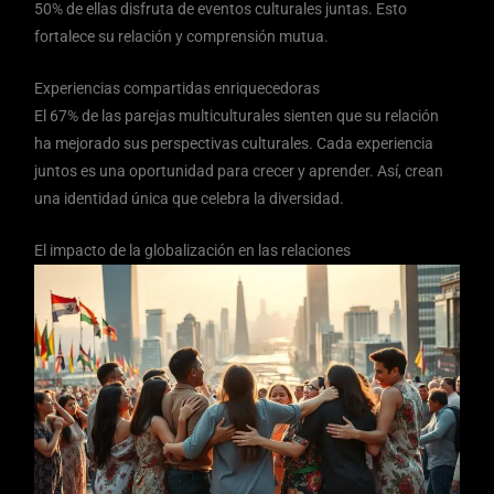
50% de ellas disfruta de eventos culturales juntas. Esto
fortalece su relación y comprensión mutua.
Experiencias compartidas enriquecedoras
El 67% de las parejas multiculturales sienten que su relación
ha mejorado sus perspectivas culturales. Cada experiencia
juntos es una oportunidad para crecer y aprender. Así, crean
una identidad única que celebra la diversidad.
El impacto de la globalización en las relaciones