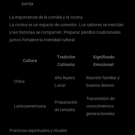
pareja
La importancia de la comida y la cocina
La cocina es un espacio de conexión. Los sabores se mezclan
y las historias se comparten. Preparar platillos tradicionales
juntos fortalece la
intimidad cultural
.
Tradición
Significado
Cultura
Culinaria
Emocional
Año Nuevo
Reunión familiar y
China
Lunar
buenos deseos
Transmisión de
Preparación
Latinoamericana
conocimientos
de tamales
generacionales
Prácticas espirituales y rituales