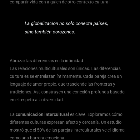
compartir vida con alguien de otro contexto cultural.
La globalización no solo conecta países,
sino también corazones.
Abrazar las diferencias en la intimidad
Las relaciones multiculturales son únicas. Las diferencias
culturales se entrelazan íntimamente. Cada pareja crea un
lenguaje de amor propio, que trasciende las fronteras y
tradiciones. Así, construyen una conexión profunda basada
en el respeto a la diversidad.
La
comunicación intercultural
es clave. Exploramos cómo
diferentes culturas expresan afecto y cercanía. Un estudio
mostró que el 50% de las parejas interculturales ve el idioma
como una barrera emocional.