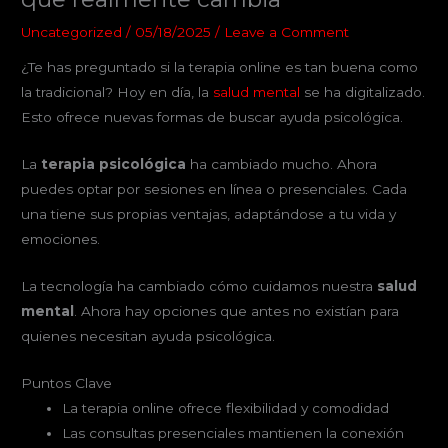
Uncategorized
/
05/18/2025
/
Leave a Comment
¿Te has preguntado si la terapia online es tan buena como
la tradicional? Hoy en día, la
salud mental
se ha digitalizado.
Esto ofrece nuevas formas de buscar ayuda psicológica.
La
terapia psicológica
ha cambiado mucho. Ahora
puedes optar por sesiones en línea o presenciales. Cada
una tiene sus propias ventajas, adaptándose a tu vida y
emociones.
La tecnología ha cambiado cómo cuidamos nuestra
salud
mental
. Ahora hay opciones que antes no existían para
quienes necesitan ayuda psicológica.
Puntos Clave
La terapia online ofrece flexibilidad y comodidad
Las consultas presenciales mantienen la conexión