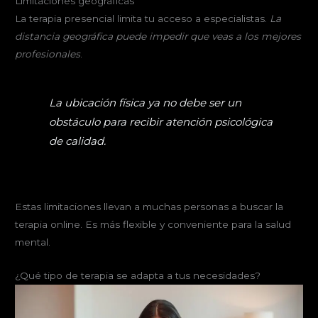
Limitaciones geográficas
La terapia presencial limita tu acceso a especialistas.
La
distancia geográfica puede impedir que veas a los mejores
profesionales
.
La ubicación física ya no debe ser un
obstáculo para recibir atención psicológica
de calidad.
Estas limitaciones llevan a muchas personas a buscar la
terapia online. Es más flexible y conveniente para la salud
mental.
¿Qué tipo de terapia se adapta a tus necesidades?