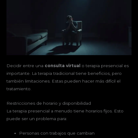
Decidir entre una
consulta virtual
o terapia presencial es
importante. La terapia tradicional tiene beneficios, pero
también limitaciones. Estas pueden hacer más difícil el
tratamiento.
Restricciones de horario y disponibilidad
La terapia presencial a menudo tiene horarios fijos. Esto
puede ser un problema para:
Personas con trabajos que cambian