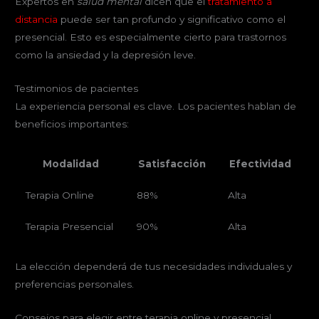
Expertos en
salud mental
dicen que el
tratamiento a
distancia
puede ser tan profundo y significativo como el
presencial. Esto es especialmente cierto para trastornos
como la ansiedad y la depresión leve.
Testimonios de pacientes
La experiencia personal es clave. Los pacientes hablan de
beneficios importantes:
Modalidad
Satisfacción
Efectividad
Terapia Online
88%
Alta
Terapia Presencial
90%
Alta
La elección dependerá de tus necesidades individuales y
preferencias personales.
Consejos para elegir entre terapia online y presencial