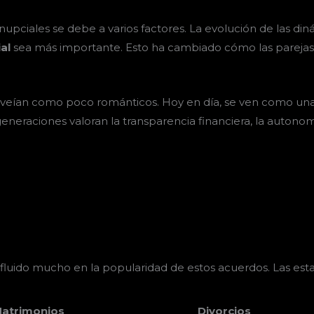
upciales se debe a varios factores. La evolución de las di
al
sea más importante. Esto ha cambiado cómo las parejas 
e veían como poco románticos. Hoy en día, se ven como un
generaciones valoran la transparencia financiera, la autonomí
fluido mucho en la popularidad de estos acuerdos. Las esta
atrimonios
Divorcios