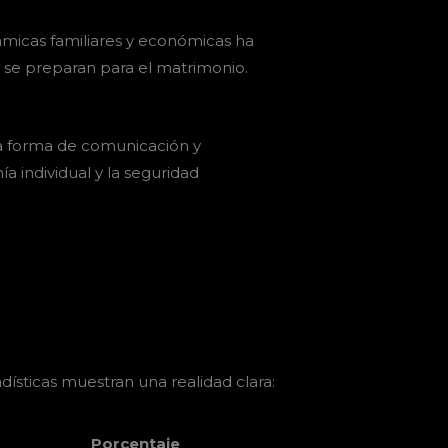
námicas familiares y económicas ha
se preparan para el matrimonio.
a forma de comunicación y
a individual y la seguridad
dísticas muestran una realidad clara:
Porcentaje