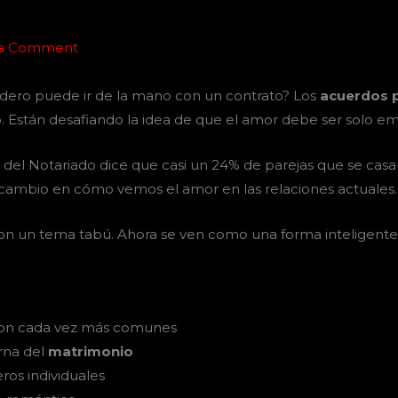
 a Comment
adero puede ir de la mano con un contrato? Los
acuerdos 
o
. Están desafiando la idea de que el amor debe ser solo em
a del Notariado dice que casi un 24% de parejas que se cas
 cambio en cómo vemos el amor en las relaciones actuales.
on un tema tabú. Ahora se ven como una forma inteligente d
on cada vez más comunes
rna del
matrimonio
ros individuales