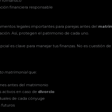
o romántico
ación financiera responsable
mentos legales importantes para parejas antes del
matri
ración. Así, protegen el patrimonio de cada uno.
pcial es clave para manejar tus finanzas. No es cuestión de 
to matrimonial
que:
enes antes del matrimonio
s activos en caso de
divorcio
iduales de cada cónyuge
 futuros