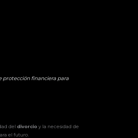
 protección financiera para
idad del
divorcio
y la necesidad de
ra el futuro.