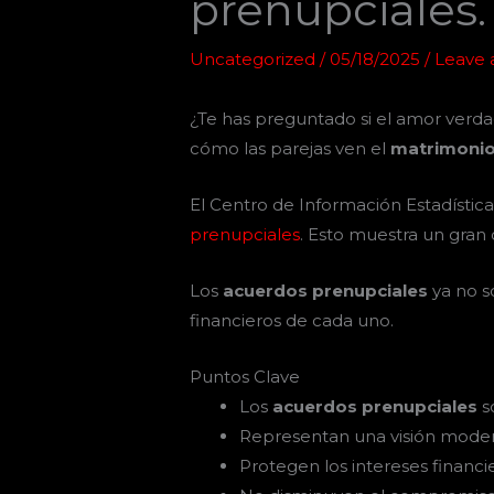
prenupciales.
Uncategorized
/
05/18/2025
/
Leave
¿Te has preguntado si el amor verd
cómo las parejas ven el
matrimoni
El Centro de Información Estadístic
prenupciales
. Esto muestra un gran
Los
acuerdos prenupciales
ya no s
financieros de cada uno.
Puntos Clave
Los
acuerdos prenupciales
s
Representan una visión mode
Protegen los intereses financie