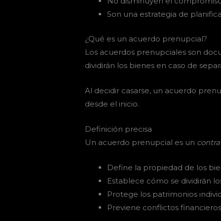
No disminuyen el compromis
Son una estrategia de planific
¿Qué es un acuerdo prenupcial?
Los acuerdos prenupciales son docu
dividirán los bienes en caso de sepa
Al decidir casarse, un acuerdo prenu
desde el inicio.
Definición precisa
Un acuerdo prenupcial es un
contra
Define la propiedad de los bi
Establece cómo se dividirán lo
Protege los patrimonios indiv
Previene conflictos financieros