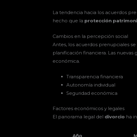
La tendencia hacia los acuerdos pren
hecho que la
protección patrimoni
Cambios en la percepción social
Antes, los acuerdos prenupciales s
planificación financiera. Las nuevas 
económica.
Transparencia financiera
Autonomía individual
Seguridad económica
Factores económicos y legales
El panorama legal del
divorcio
ha in
Año
M