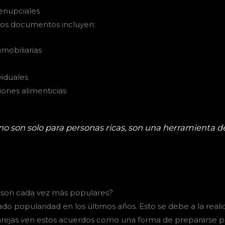
renupciales
os documentos incluyen:
mobiliarias
viduales
ones alimenticias
o son solo para personas ricas, son una herramienta de
 son cada vez más populares?
o popularidad en los últimos años. Esto se debe a la real
parejas ven estos acuerdos como una forma de prepararse pa