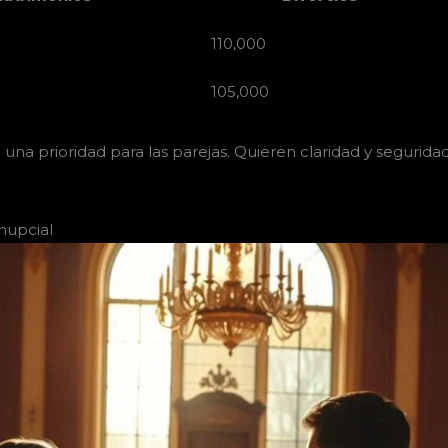
110,000
105,000
 una prioridad para las parejas. Quieren claridad y segurida
nupcial