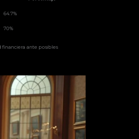
64.7%
70%
d financiera ante posibles