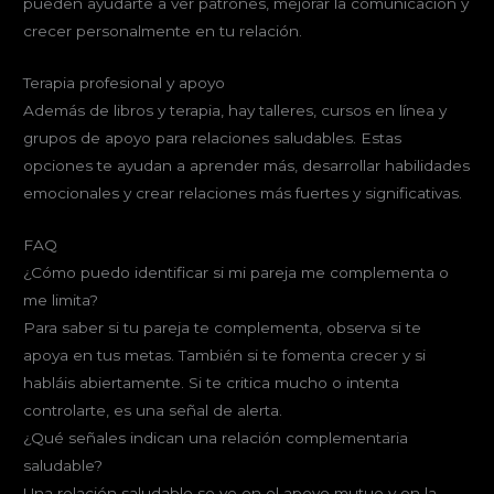
pueden ayudarte a ver patrones, mejorar la comunicación y
crecer personalmente en tu relación.
Terapia profesional y apoyo
Además de libros y terapia, hay talleres, cursos en línea y
grupos de apoyo para relaciones saludables. Estas
opciones te ayudan a aprender más, desarrollar habilidades
emocionales y crear relaciones más fuertes y significativas.
FAQ
¿Cómo puedo identificar si mi pareja me complementa o
me limita?
Para saber si tu pareja te complementa, observa si te
apoya en tus metas. También si te fomenta crecer y si
habláis abiertamente. Si te critica mucho o intenta
controlarte, es una señal de alerta.
¿Qué señales indican una relación complementaria
saludable?
Una relación saludable se ve en el apoyo mutuo y en la