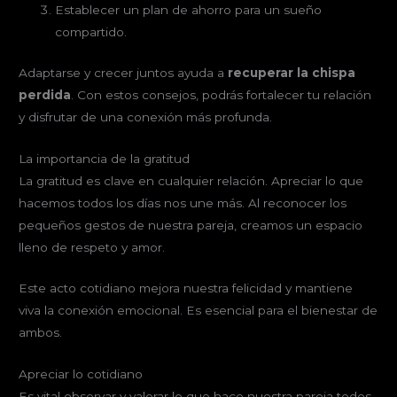
Establecer un plan de ahorro para un sueño
compartido.
Adaptarse y crecer juntos ayuda a
recuperar la chispa
perdida
. Con estos consejos, podrás fortalecer tu relación
y disfrutar de una conexión más profunda.
La importancia de la gratitud
La gratitud es clave en cualquier relación. Apreciar lo que
hacemos todos los días nos une más. Al reconocer los
pequeños gestos de nuestra pareja, creamos un espacio
lleno de respeto y amor.
Este acto cotidiano mejora nuestra felicidad y mantiene
viva la conexión emocional. Es esencial para el bienestar de
ambos.
Apreciar lo cotidiano
Es vital observar y valorar lo que hace nuestra pareja todos