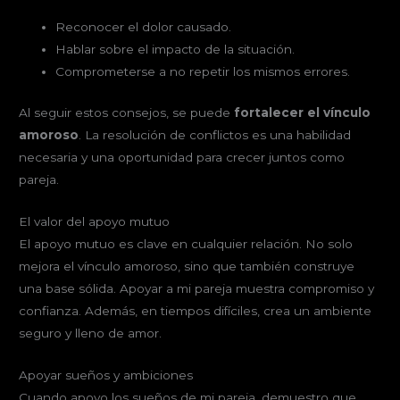
Reconocer el dolor causado.
Hablar sobre el impacto de la situación.
Comprometerse a no repetir los mismos errores.
Al seguir estos consejos, se puede
fortalecer el vínculo
amoroso
. La resolución de conflictos es una habilidad
necesaria y una oportunidad para crecer juntos como
pareja.
El valor del apoyo mutuo
El apoyo mutuo es clave en cualquier relación. No solo
mejora el vínculo amoroso, sino que también construye
una base sólida. Apoyar a mi pareja muestra compromiso y
confianza. Además, en tiempos difíciles, crea un ambiente
seguro y lleno de amor.
Apoyar sueños y ambiciones
Cuando apoyo los sueños de mi pareja, demuestro que