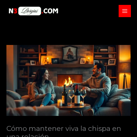
Skip
to
content
Cómo mantener viva la chispa en
una relación