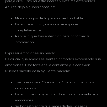
pareja dice. Esto muestra interés y evita malentendidos.
Aquí te dejo algunos consejos:
Mira a los ojos de tu pareja mientras habla.
Evita interrumpir y deja que se exprese
completamente.
Repite lo que has entendido para confirmar la
información.
Expresar emociones sin miedo
Es crucial que ambos se sientan cómodos expresando sus
emociones. Esto fortalece la confianza y la conexión.
Puedes hacerlo de la siguiente manera:
Usa frases como “Me siento…” para compartir tus
sentimientos.
Evita criticar o juzgar cuando alguien comparte sus
emociones.
Sé honesto sobre tus necesidades y deseos.