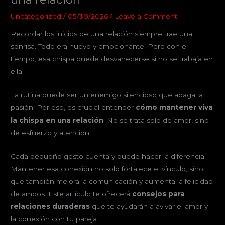
Uncategorized
/
05/30/2026
/
Leave a Comment
Recordar los inicios de una relación siempre trae una
sonrisa. Todo era nuevo y emocionante. Pero con el
tiempo, esa chispa puede desvanecerse si no se trabaja en
ella.
La rutina puede ser un enemigo silencioso que apaga la
pasión. Por eso, es crucial entender
cómo mantener viva
la chispa en una relación
. No se trata solo de amor, sino
de esfuerzo y atención.
Cada pequeño gesto cuenta y puede hacer la diferencia.
Mantener esa conexión no solo fortalece el vínculo, sino
que también mejora la comunicación y aumenta la felicidad
de ambos. Este artículo te ofrecerá
consejos para
relaciones duraderas
que te ayudarán a avivar el amor y
la conexión con tu pareja.