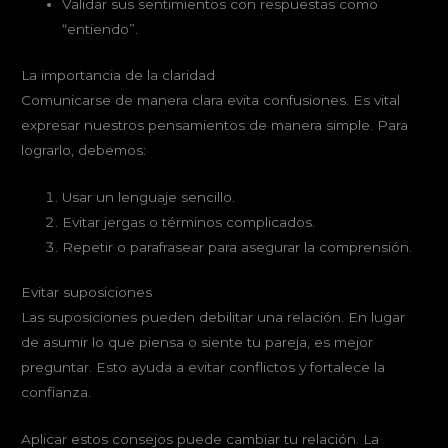
Validar sus sentimientos con respuestas como
“entiendo”.
La importancia de la claridad
Comunicarse de manera clara evita confusiones. Es vital
expresar nuestros pensamientos de manera simple. Para
lograrlo, debemos:
Usar un lenguaje sencillo.
Evitar jergas o términos complicados.
Repetir o parafrasear para asegurar la comprensión.
Evitar suposiciones
Las suposiciones pueden debilitar una relación. En lugar
de asumir lo que piensa o siente tu pareja, es mejor
preguntar. Esto ayuda a evitar conflictos y fortalece la
confianza.
Aplicar estos consejos puede cambiar tu relación. La