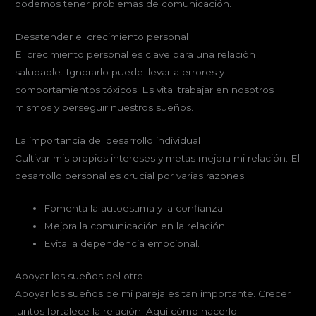
podemos tener problemas de comunicación.
Desatender el crecimiento personal
El crecimiento personal es clave para una relación
saludable. Ignorarlo puede llevar a errores y
comportamientos tóxicos. Es vital trabajar en nosotros
mismos y perseguir nuestros sueños.
La importancia del desarrollo individual
Cultivar mis propios intereses y metas mejora mi relación. El
desarrollo personal es crucial por varias razones:
Fomenta la autoestima y la confianza.
Mejora la comunicación en la relación.
Evita la dependencia emocional.
Apoyar los sueños del otro
Apoyar los sueños de mi pareja es tan importante. Crecer
juntos fortalece la relación. Aquí cómo hacerlo: