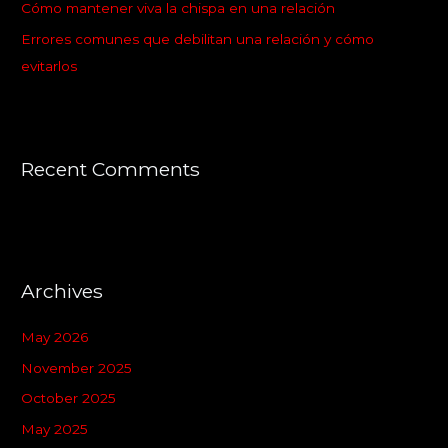
:
Cómo mantener viva la chispa en una relación
Errores comunes que debilitan una relación y cómo
evitarlos
Recent Comments
Archives
May 2026
November 2025
October 2025
May 2025