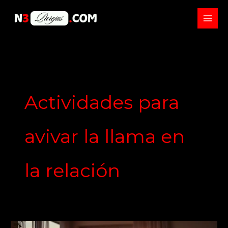
Skip
to
content
Actividades para
avivar la llama en
la relación
Claves