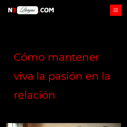
Skip
to
content
Cómo mantener
viva la pasión en la
relación
Cómo