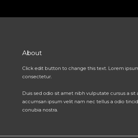
About
Click edit button to change this text. Lorem ipsum
consectetur.
Duis sed odio sit amet nibh vulputate cursus a si
accumsan ipsum velit nam nec tellus a odio tinci
conubia nostra.