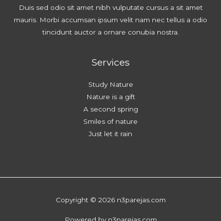
Duis sed odio sit amet nibh vulputate cursus a sit amet
mauris. Morbi accumsan ipsum velit nam nec tellus a odio
tincidunt auctor a ornare conubia nostra.
Services
Study Nature
Nature is a gift
A second spring
Smiles of nature
Just let it rain
Copyright © 2026 n3parejas.com
Powered by n3parejas.com