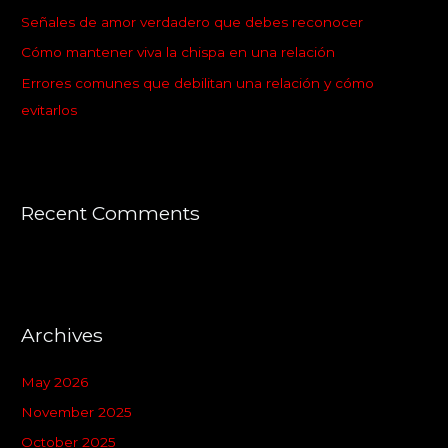
Señales de amor verdadero que debes reconocer
r
:
Cómo mantener viva la chispa en una relación
Errores comunes que debilitan una relación y cómo
evitarlos
Recent Comments
Archives
May 2026
November 2025
October 2025