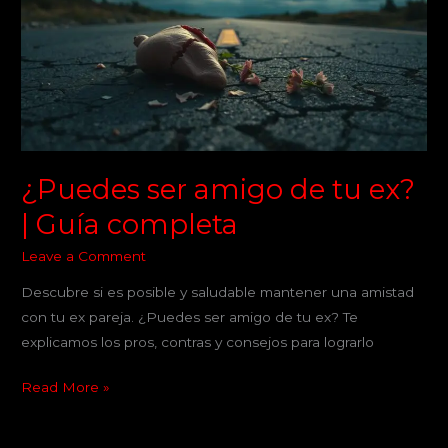
de
tu
ex?
|
Guía
completa
¿Puedes ser amigo de tu ex?
| Guía completa
Leave a Comment
Descubre si es posible y saludable mantener una amistad
con tu ex pareja. ¿Puedes ser amigo de tu ex? Te
explicamos los pros, contras y consejos para lograrlo
Read More »