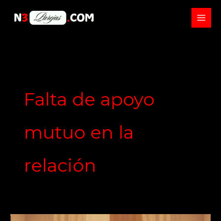
Skip
to
content
Falta de apoyo
mutuo en la
relación
Errores