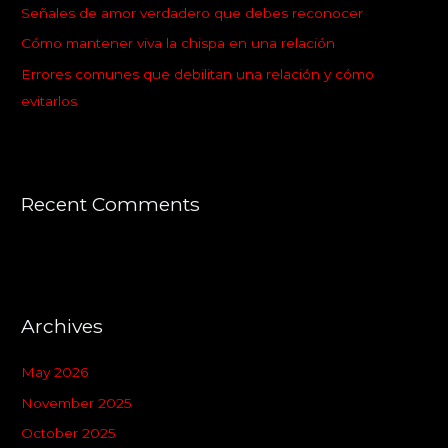
Señales de amor verdadero que debes reconocer
r
:
Cómo mantener viva la chispa en una relación
Errores comunes que debilitan una relación y cómo
evitarlos
Recent Comments
Archives
May 2026
November 2025
October 2025