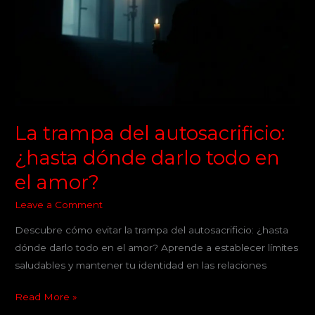
autosacrificio:
¿hasta
dónde
darlo
todo
en
el
amor?
La trampa del autosacrificio:
¿hasta dónde darlo todo en
el amor?
Leave a Comment
Descubre cómo evitar la trampa del autosacrificio: ¿hasta
dónde darlo todo en el amor? Aprende a establecer límites
saludables y mantener tu identidad en las relaciones
Read More »