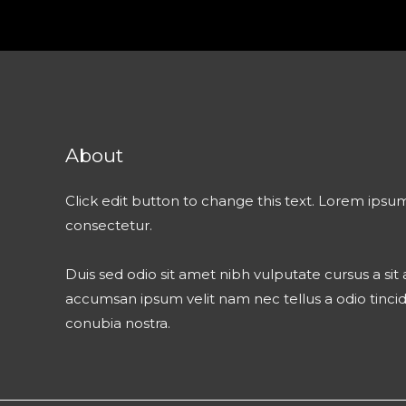
About
Click edit button to change this text. Lorem ipsum
consectetur.
Duis sed odio sit amet nibh vulputate cursus a si
accumsan ipsum velit nam nec tellus a odio tinci
conubia nostra.