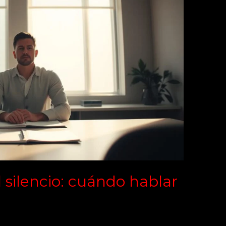
 silencio: cuándo hablar