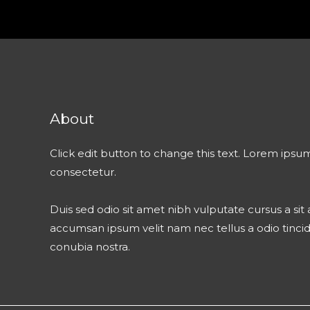
About
Click edit button to change this text. Lorem ipsum
consectetur.
Duis sed odio sit amet nibh vulputate cursus a si
accumsan ipsum velit nam nec tellus a odio tinci
conubia nostra.