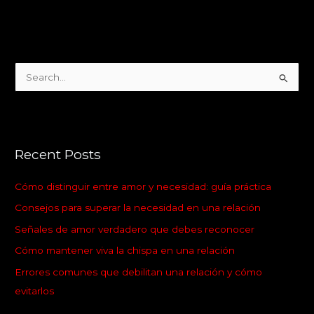
S
e
a
r
Recent Posts
c
h
Cómo distinguir entre amor y necesidad: guía práctica
f
Consejos para superar la necesidad en una relación
o
Señales de amor verdadero que debes reconocer
r
:
Cómo mantener viva la chispa en una relación
Errores comunes que debilitan una relación y cómo
evitarlos