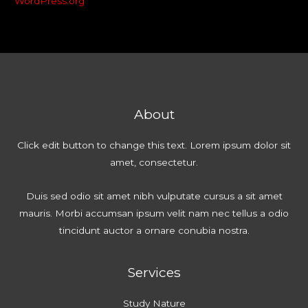
WordPress.org
About
Click edit button to change this text. Lorem ipsum dolor sit
amet, consectetur.
Duis sed odio sit amet nibh vulputate cursus a sit amet
mauris. Morbi accumsan ipsum velit nam nec tellus a odio
tincidunt auctor a ornare conubia nostra.
Services
Study Nature