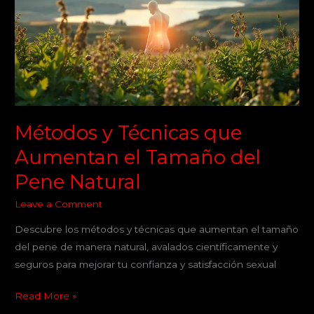
que
Aumentan
el
Tamaño
del
Pene
Natural
Métodos y Técnicas que
Aumentan el Tamaño del
Pene Natural
Leave a Comment
Descubre los métodos y técnicas que aumentan el tamaño
del pene de manera natural, avalados científicamente y
seguros para mejorar tu confianza y satisfacción sexual
Read More »